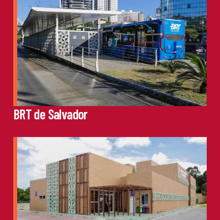
BRT de Salvador